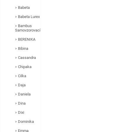
Babeta
Babeta Lurex
Bambus
Samovzorovací
BERENIKA
Bibina
Cassandra
Chipaka
Cilka
Daja
Daniela
Dina
Dixi
Dominika
Emma