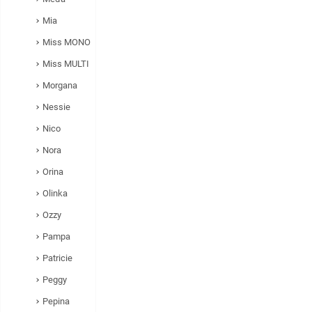
Mia
Miss MONO
Miss MULTI
Morgana
Nessie
Nico
Nora
Orina
Olinka
Ozzy
Pampa
Patricie
Peggy
Pepina