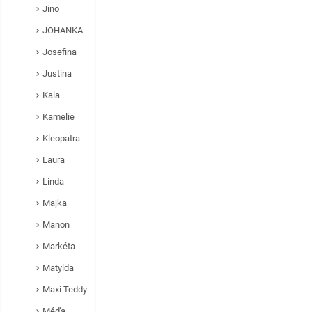
Jino
JOHANKA
Josefina
Justina
Kala
Kamelie
Kleopatra
Laura
Linda
Majka
Manon
Markéta
Matylda
Maxi Teddy
Méďa