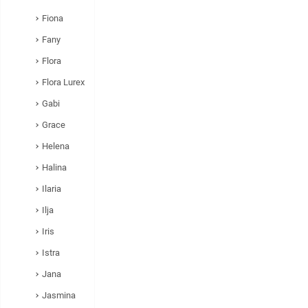
Fiona
Fany
Flora
Flora Lurex
Gabi
Grace
Helena
Halina
Ilaria
Ilja
Iris
Istra
Jana
Jasmina