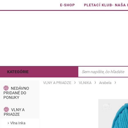
E-SHOP
PLETACÍ KLUB- NAŠA
KATEGÓRIE
VLNY A PRIADZE
VLNIKA
Arabela
NEDÁVNO
PRIDANÉ DO
PONUKY
VLNY A
PRIADZE
Vlna Inka