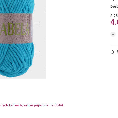
Dos
3.25
4.
ných farbách, veľmi príjemná na dotyk.