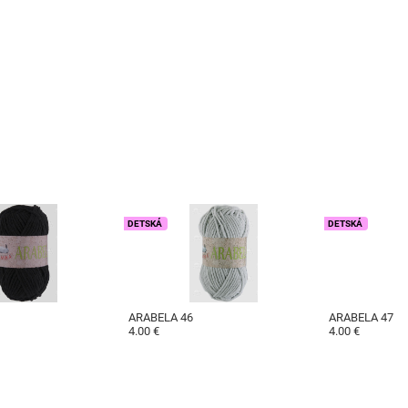
DETSKÁ
DETSKÁ
ARABELA 46
ARABELA 47
4.00 €
4.00 €