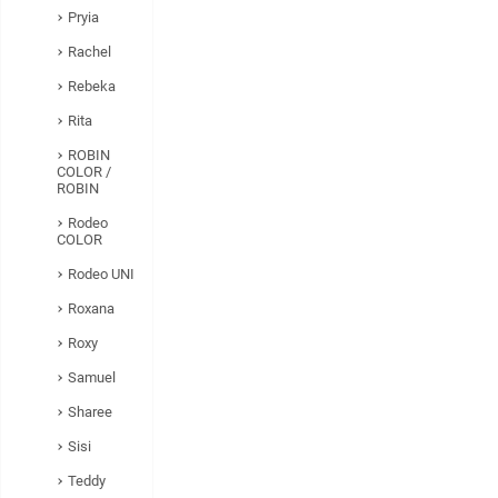
Pryia
Rachel
Rebeka
Rita
ROBIN
COLOR /
ROBIN
Rodeo
COLOR
Rodeo UNI
Roxana
Roxy
Samuel
Sharee
Sisi
Teddy