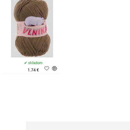
skladom
1.74 €