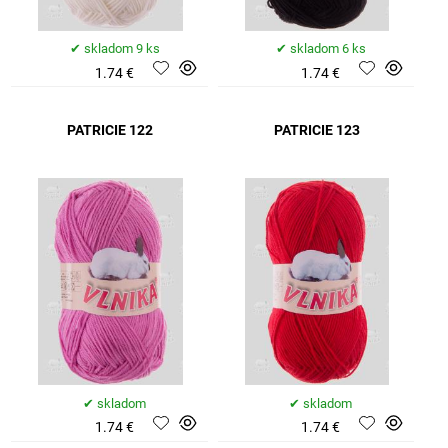
skladom 9 ks
skladom 6 ks
1.74 €
1.74 €
PATRICIE 122
PATRICIE 123
skladom
skladom
1.74 €
1.74 €