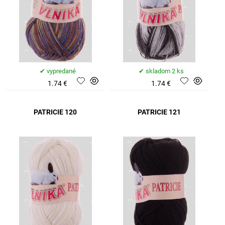
vypredané
skladom 2 ks
1.74 €
1.74 €
PATRICIE 120
PATRICIE 121