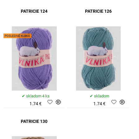
PATRICIE 124
PATRICIE 126
POSLEDNÉ KLBKÁ
skladom 4 ks
skladom
1.74 €
1.74 €
PATRICIE 130