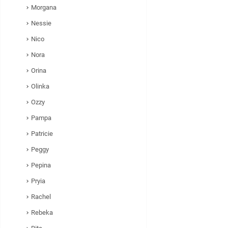
Morgana
Nessie
Nico
Nora
Orina
Olinka
Ozzy
Pampa
Patricie
Peggy
Pepina
Pryia
Rachel
Rebeka