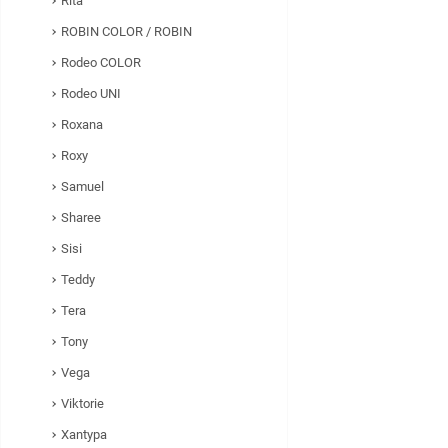
Rita
ROBIN COLOR / ROBIN
Rodeo COLOR
Rodeo UNI
Roxana
Roxy
Samuel
Sharee
Sisi
Teddy
Tera
Tony
Vega
Viktorie
Xantypa