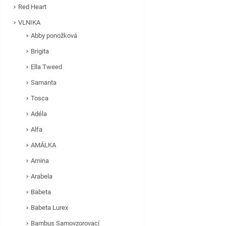
Red Heart
VLNIKA
Abby ponožková
Brigita
Ella Tweed
Samanta
Tosca
Adéla
Alfa
AMÁLKA
Amina
Arabela
Babeta
Babeta Lurex
Bambus Samovzorovací