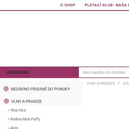
E-SHOP
PLETACÍ KLUB- NAŠA
KATEGÓRIE
VLNY A PRIADZE
VLN
NEDÁVNO PRIDANÉ DO PONUKY
VLNY A PRIADZE
Vlna Inka
Rodina Alize Puffy
Alize