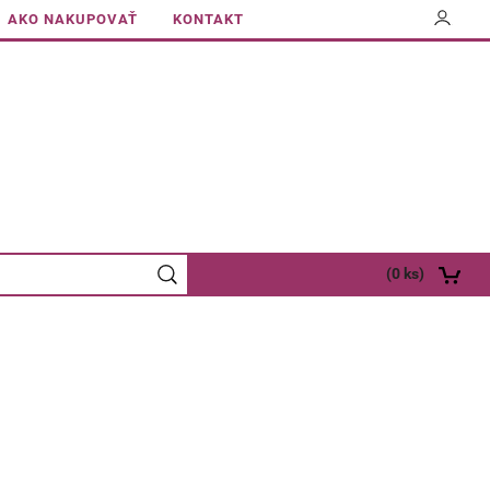
AKO NAKUPOVAŤ
KONTAKT
(
0
ks)