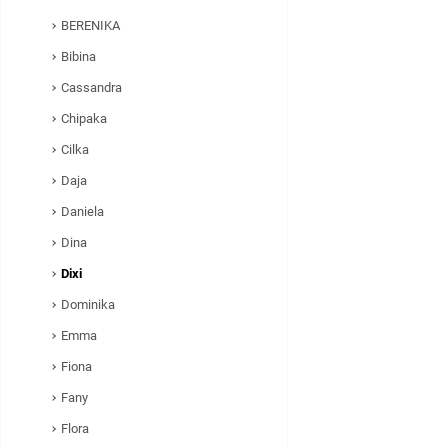
BERENIKA
Bibina
Cassandra
Chipaka
Cilka
Daja
Daniela
Dina
Dixi
Dominika
Emma
Fiona
Fany
Flora