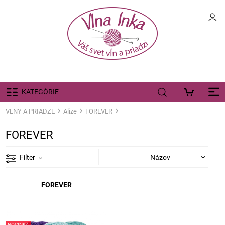
KATEGÓRIE
VLNY A PRIADZE
Alize
FOREVER
FOREVER
Filter
FOREVER
NOVINKA