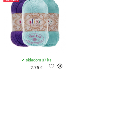
skladom 37 ks
2.75 €