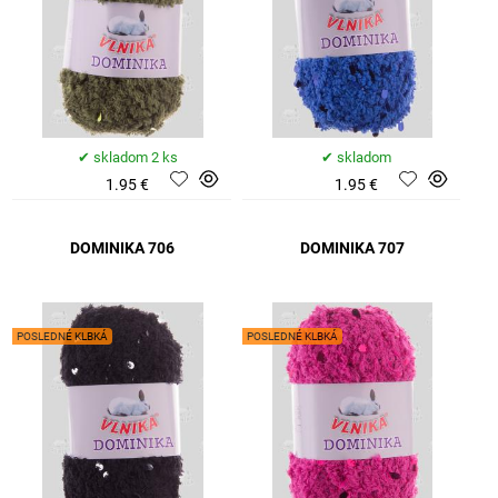
skladom 2 ks
skladom
1.95 €
1.95 €
DOMINIKA 706
DOMINIKA 707
POSLEDNÉ KLBKÁ
POSLEDNÉ KLBKÁ