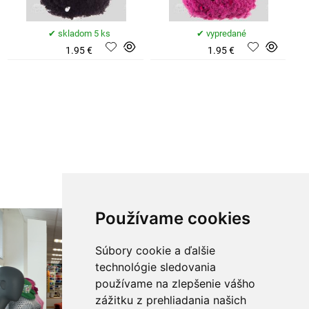
skladom 5 ks
vypredané
1.95 €
1.95 €
Používame cookies
Súbory cookie a ďalšie
technológie sledovania
používame na zlepšenie vášho
zážitku z prehliadania našich