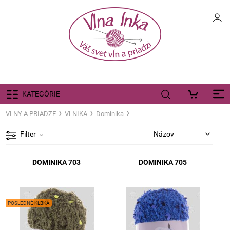
KATEGÓRIE
VLNY A PRIADZE
VLNIKA
Dominika
Filter
DOMINIKA 703
DOMINIKA 705
POSLEDNÉ KLBKÁ