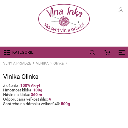
KATEGÓRIE
VLNY A PRIADZE
VLNIKA
Olinka
Vlnika Olinka
Zloženie :
100% Akryl
Hmotnosť klbka:
100g
Návin na klbku:
360 m
Odporúčaná veľkosť ihlíc:
4
Spotreba na dámsku veľkosť 40:
500g