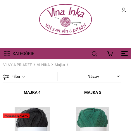
KATEGÓRIE
VLNY A PRIADZE
VLNIKA
Majka
Filter
MAJKA 4
MAJKA 5
POSLEDNÉ KLBKO