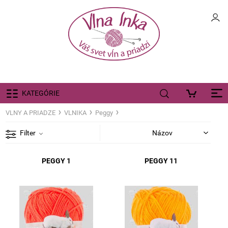
KATEGÓRIE
VLNY A PRIADZE
VLNIKA
Peggy
Filter
PEGGY 1
PEGGY 11