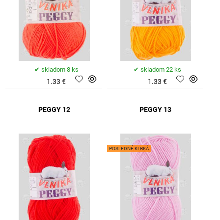
skladom 8 ks
skladom 22 ks
1.33 €
1.33 €
PEGGY 12
PEGGY 13
POSLEDNÉ KLBKÁ