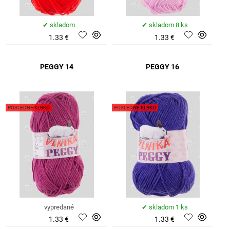
skladom
skladom 8 ks
1.33 €
1.33 €
PEGGY 14
PEGGY 16
POSLEDNÉ KLBKO
POSLEDNÉ KLBKO
vypredané
skladom 1 ks
1.33 €
1.33 €