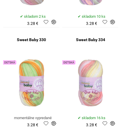
skladom 2 ks
skladom 10 ks
3.28 €
3.28 €
Sweet Baby 330
Sweet Baby 334
DETSKÁ
DETSKÁ
momentálne vypredané
skladom 16 ks
3.28 €
3.28 €