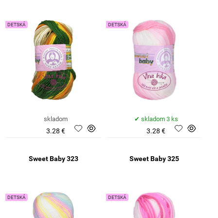
DETSKÁ
DETSKÁ
skladom
skladom 3 ks
3.28 €
3.28 €
Sweet Baby 323
Sweet Baby 325
DETSKÁ
DETSKÁ