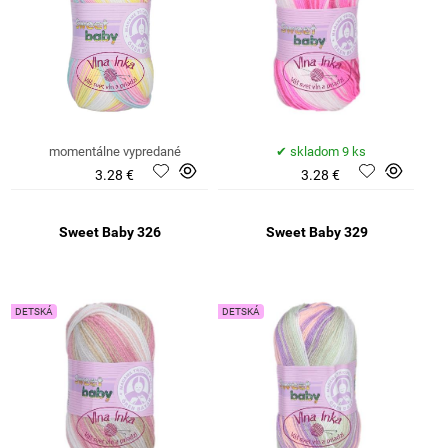
momentálne vypredané
skladom 9 ks
3.28 €
3.28 €
Sweet Baby 326
Sweet Baby 329
DETSKÁ
DETSKÁ