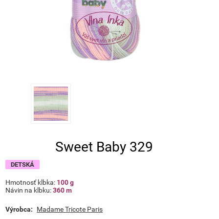
Sweet Baby 329
DETSKÁ
Hmotnosť klbka:
100 g
Návin na klbku:
360 m
Výrobca:
Madame Tricote Paris