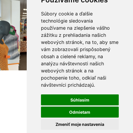
Súbory cookie a ďalšie
technológie sledovania
používame na zlepšenie vášho
zážitku z prehliadania našich
webových stránok, na to, aby sme
vám zobrazovali prispôsobený
obsah a cielené reklamy, na
analýzu návštevnosti našich
webových stránok a na
pochopenie toho, odkiaľ naši
návštevníci prichádzajú.
Súhlasím
Odmietam
Zmeniť moje nastavenia