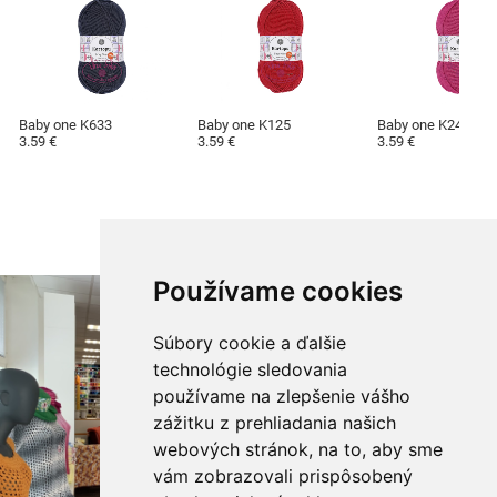
Baby one K633
Baby one K125
Baby one K245
3.59 €
3.59 €
3.59 €
Používame cookies
Súbory cookie a ďalšie
technológie sledovania
používame na zlepšenie vášho
zážitku z prehliadania našich
webových stránok, na to, aby sme
vám zobrazovali prispôsobený