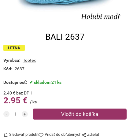
BALI 2637
LETNÁ
Výrobca:
Toptex
Kód:
2637
Dostupnosť:
skladom 21 ks
2.40
€
bez DPH
2.95
€
ks
Sledovať produkt
Pridať do obľúbených
Zdielať