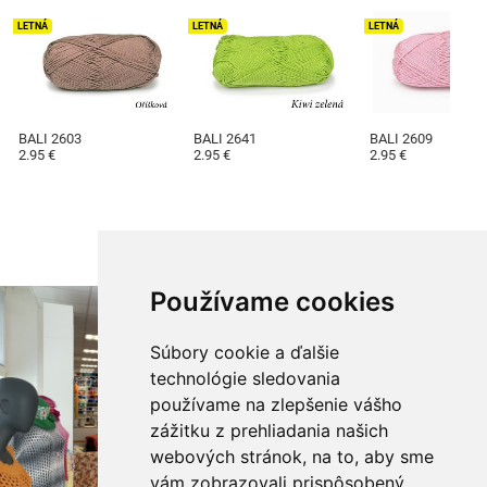
LETNÁ
LETNÁ
LETNÁ
BALI 2603
BALI 2641
BALI 2609
2.95 €
2.95 €
2.95 €
Používame cookies
Súbory cookie a ďalšie
technológie sledovania
používame na zlepšenie vášho
zážitku z prehliadania našich
webových stránok, na to, aby sme
vám zobrazovali prispôsobený