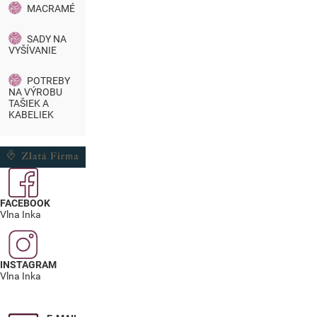
MACRAMÉ
SADY NA
VYŠÍVANIE
POTREBY
NA VÝROBU
TAŠIEK A
KABELIEK
FACEBOOK
Vlna Inka
INSTAGRAM
Vlna Inka