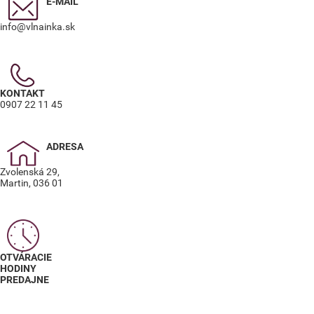
E-MAIL
info@vlnainka.sk
KONTAKT
0907 22 11 45
ADRESA
Zvolenská 29,
Martin, 036 01
OTVÁRACIE
HODINY
PREDAJNE