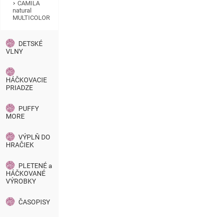
CAMILA
natural
MULTICOLOR
DETSKÉ
VLNY
HÁČKOVACIE
PRIADZE
PUFFY
MORE
VÝPLŇ DO
HRAČIEK
PLETENÉ a
HÁČKOVANÉ
VÝROBKY
ČASOPISY