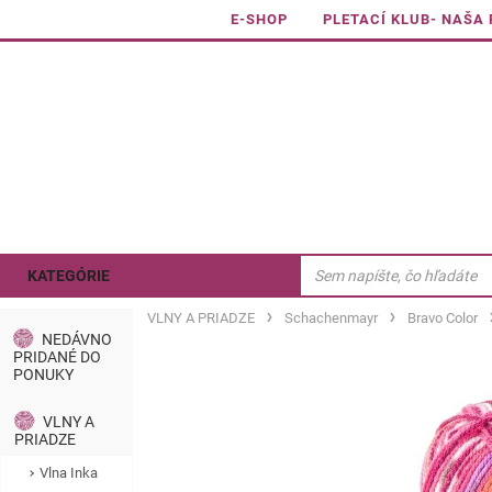
E-SHOP
PLETACÍ KLUB- NAŠA
KATEGÓRIE
VLNY A PRIADZE
Schachenmayr
Bravo Color
NEDÁVNO
PRIDANÉ DO
PONUKY
VLNY A
PRIADZE
Vlna Inka