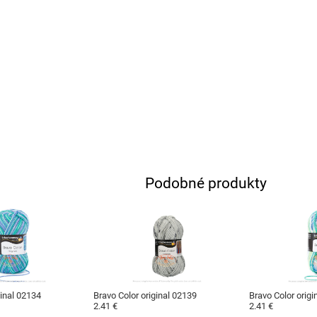
Podobné produkty
ginal 02134
Bravo Color original 02139
Bravo Color origi
2.41 €
2.41 €