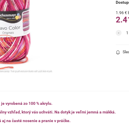
Dostup
1.96
€
2.4
Sle
 je vyrobená zo 100 % akrylu.
álny vzhľad, ktorý vás uchváti. Na dotyk je veľmi jemná a mäkká.
 aj na časté nosenie a pranie v práčke.