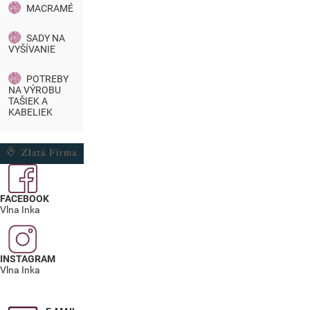
MACRAMÉ
SADY NA
VYŠÍVANIE
POTREBY
NA VÝROBU
TAŠIEK A
KABELIEK
FACEBOOK
Vlna Inka
INSTAGRAM
Vlna Inka