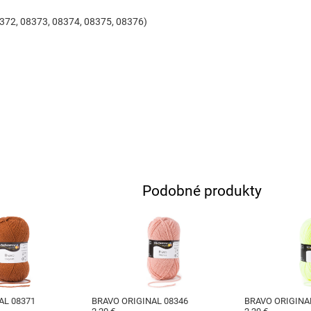
08372, 08373, 08374, 08375, 08376)
Podobné produkty
AL 08371
BRAVO ORIGINAL 08346
BRAVO ORIGINA