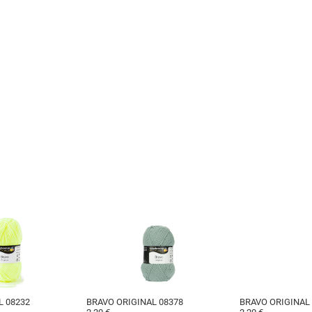
L 08232
BRAVO ORIGINAL 08378
BRAVO ORIGINAL