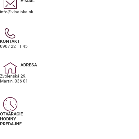
E-MAIL
info@vlnainka.sk
KONTAKT
0907 22 11 45
ADRESA
Zvolenská 29,
Martin, 036 01
OTVÁRACIE
HODINY
PREDAJNE