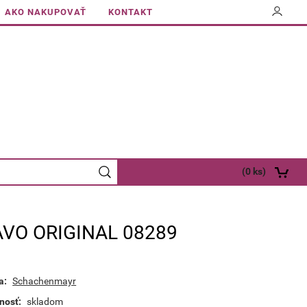
AKO NAKUPOVAŤ
KONTAKT
(
0
ks)
VO ORIGINAL 08289
a:
Schachenmayr
nosť:
skladom