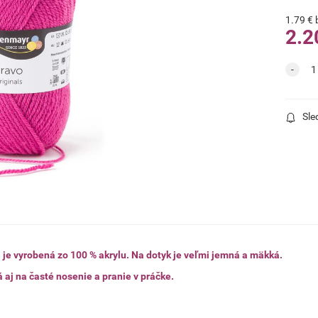
1.79
€
2.2
Sle
 je vyrobená zo 100 % akrylu. Na dotyk je veľmi jemná a mäkká.
 aj na časté nosenie a pranie v práčke.