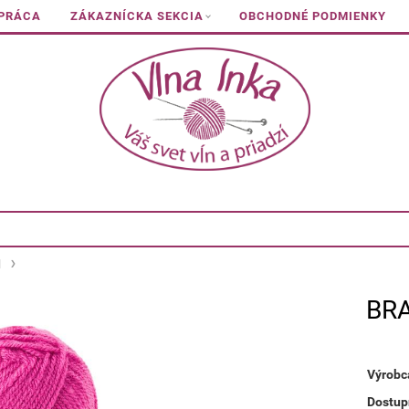
 PRÁCA
ZÁKAZNÍCKA SEKCIA
OBCHODNÉ PODMIENKY
l
BRA
Výrobc
Dostup