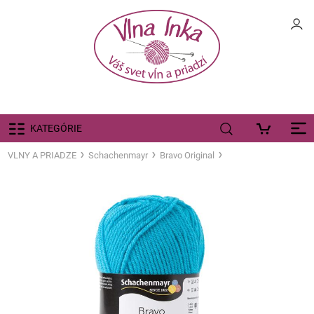
KATEGÓRIE
VLNY A PRIADZE
Schachenmayr
Bravo Original