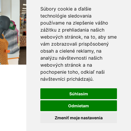
Súbory cookie a ďalšie
technológie sledovania
používame na zlepšenie vášho
zážitku z prehliadania našich
webových stránok, na to, aby sme
vám zobrazovali prispôsobený
obsah a cielené reklamy, na
analýzu návštevnosti našich
webových stránok a na
pochopenie toho, odkiaľ naši
návštevníci prichádzajú.
Súhlasím
Odmietam
Zmeniť moje nastavenia