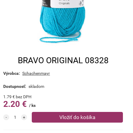
BRAVO ORIGINAL 08328
Výrobca:
Schachenmayr
Dostupnosť:
skladom
1.79
€
bez DPH
2.20
€
ks