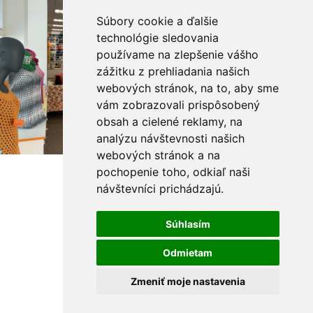
Súbory cookie a ďalšie
technológie sledovania
používame na zlepšenie vášho
zážitku z prehliadania našich
webových stránok, na to, aby sme
vám zobrazovali prispôsobený
obsah a cielené reklamy, na
analýzu návštevnosti našich
webových stránok a na
pochopenie toho, odkiaľ naši
návštevníci prichádzajú.
Súhlasím
Odmietam
Zmeniť moje nastavenia