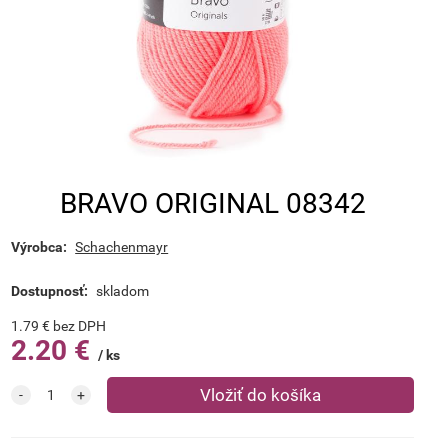
BRAVO ORIGINAL 08342
Výrobca:
Schachenmayr
Dostupnosť:
skladom
1.79
€
bez DPH
2.20
€
ks