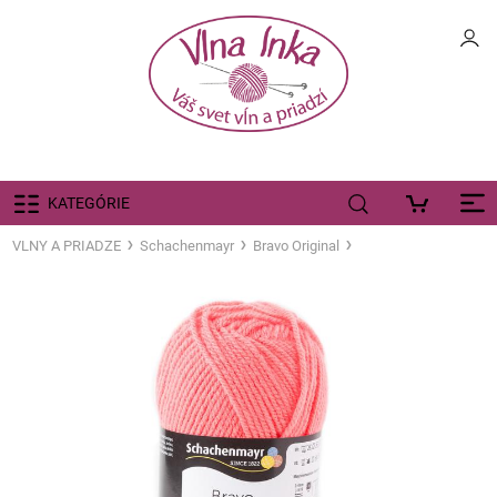
KATEGÓRIE
VLNY A PRIADZE
Schachenmayr
Bravo Original