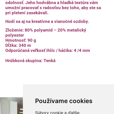
odolnosť. Jeho hodvábna a hladká textúra vám
umožní pracovať s radosťou bez toho, aby ste sa
pri pletení zasekávali.
Hodí sa aj na kreatívne a vianočné ozdoby.
Zloženie: 80% polyamid – 20% metalický
polyester
Hmotnosť: 90 g
Dĺžka: 340 m
Odporúčaná veľkosť ihlíc / háčika: 4 /4 mm
Hrúbková skupina: Tenká
Používame cookies
Súbory cookie a ďalšie