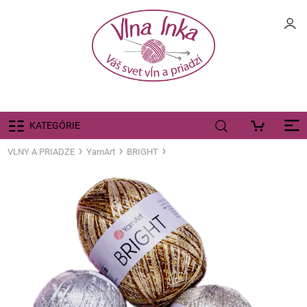
KATEGÓRIE
VLNY A PRIADZE
YarnArt
BRIGHT