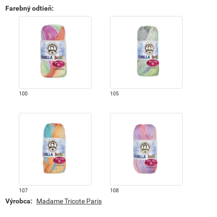
Farebný odtieň
:
100
105
107
108
Výrobca:
Madame Tricote Paris