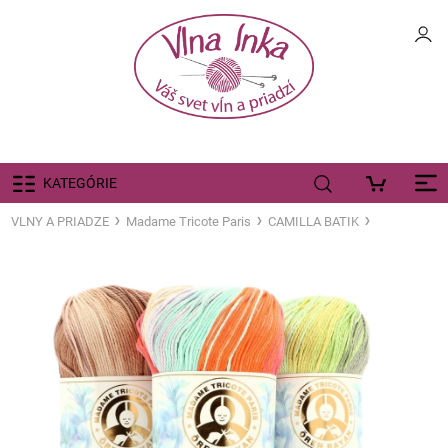
KATEGÓRIE
VLNY A PRIADZE
Madame Tricote Paris
CAMILLA BATIK