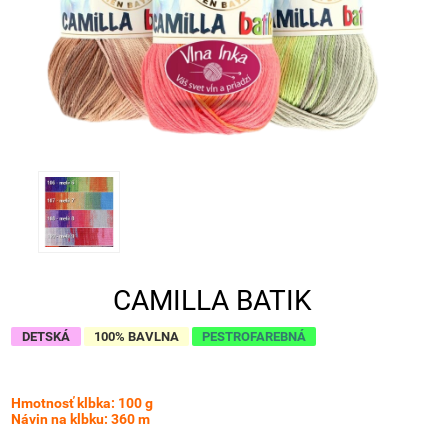
CAMILLA BATIK
DETSKÁ
100% BAVLNA
PESTROFAREBNÁ
Hmotnosť klbka: 100 g
Návin na klbku: 360 m