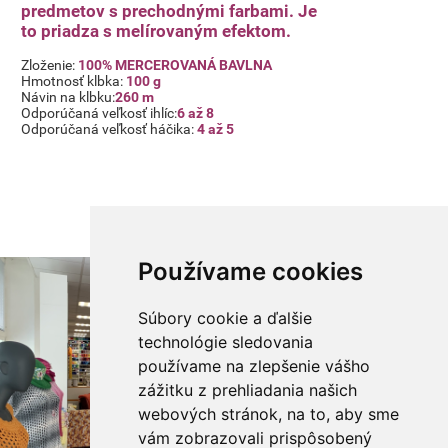
predmetov s prechodnými farbami. Je
to priadza s melírovaným efektom.
Zloženie:
100% MERCEROVANÁ BAVLNA
Hmotnosť klbka:
100 g
Návin na klbku:
260 m
115
Odporúčaná veľkosť ihlíc:
6 až 8
Odporúčaná veľkosť háčika:
4
až
5
Používame cookies
Súbory cookie a ďalšie
technológie sledovania
používame na zlepšenie vášho
zážitku z prehliadania našich
webových stránok, na to, aby sme
vám zobrazovali prispôsobený