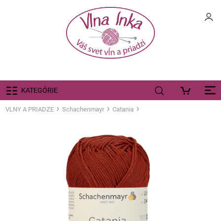
KATEGÓRIE
VLNY A PRIADZE
Schachenmayr
Catania