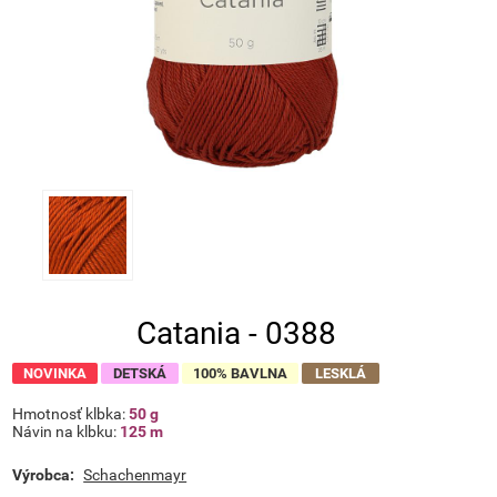
Catania - 0388
NOVINKA
DETSKÁ
100% BAVLNA
LESKLÁ
Hmotnosť klbka:
50 g
Návin na klbku:
125 m
Výrobca:
Schachenmayr