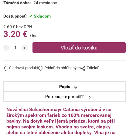
Záručná doba:
24 mesiacov
Dostupnosť:
Skladom
2.60
€
bez DPH
3.20
€
ks
Sledovať produkt
Pridať do obľúbených
Zdielať
Popis
Potrebujete poradiť?
Nová vlna Schachenmayr Catania výrobená v so
širokým spektrom farieb zo 100% mercerovanej
bavlny. Na dotyk veľmi jemá priadza, ktorá sa píši
najmä svojím leskom. Vhodná na svetre, čiapky
alebo na letné oblečenie alebo doplnky. Vlna je na