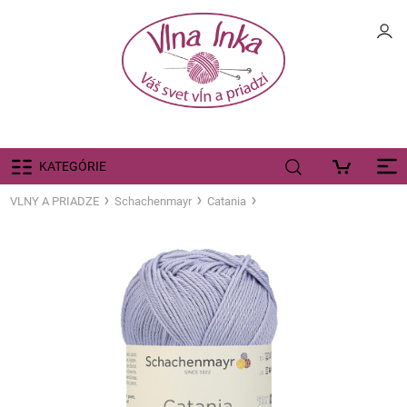
KATEGÓRIE
VLNY A PRIADZE
Schachenmayr
Catania