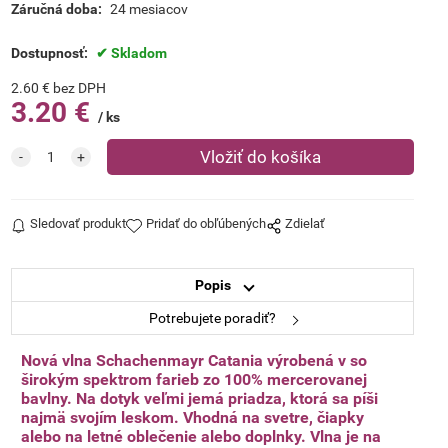
Záručná doba:
24 mesiacov
Dostupnosť:
Skladom
2.60
€
bez DPH
3.20
€
ks
Sledovať produkt
Pridať do obľúbených
Zdielať
Popis
Potrebujete poradiť?
Nová vlna Schachenmayr Catania výrobená v so
širokým spektrom farieb zo 100% mercerovanej
bavlny. Na dotyk veľmi jemá priadza, ktorá sa píši
najmä svojím leskom. Vhodná na svetre, čiapky
alebo na letné oblečenie alebo doplnky. Vlna je na