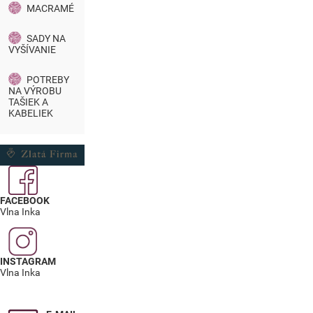
MACRAMÉ
SADY NA
VYŠÍVANIE
POTREBY
NA VÝROBU
TAŠIEK A
KABELIEK
FACEBOOK
Vlna Inka
INSTAGRAM
Vlna Inka