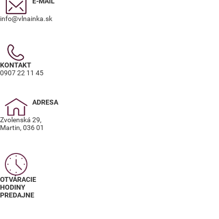
E-MAIL
info@vlnainka.sk
KONTAKT
0907 22 11 45
ADRESA
Zvolenská 29,
Martin, 036 01
OTVÁRACIE
HODINY
PREDAJNE