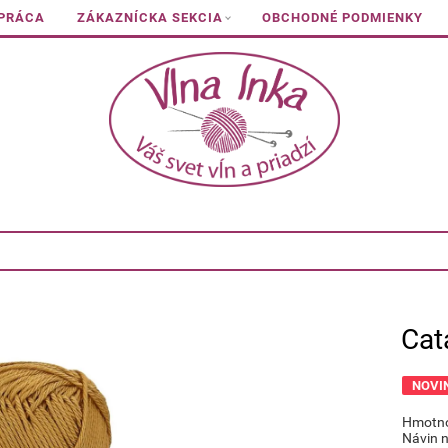
 PRÁCA
ZÁKAZNÍCKA SEKCIA
OBCHODNÉ PODMIENKY
Cat
NOVI
Hmotno
Návin n