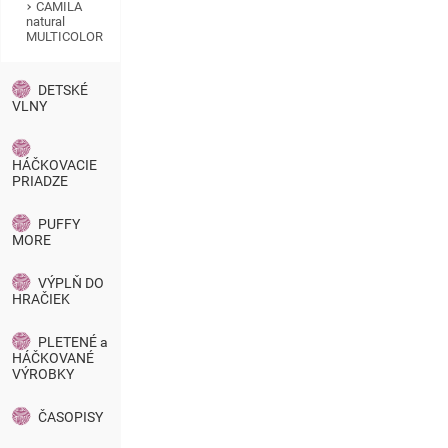
CAMILA
natural
MULTICOLOR
DETSKÉ
VLNY
HÁČKOVACIE
PRIADZE
PUFFY
MORE
VÝPLŇ DO
HRAČIEK
PLETENÉ a
HÁČKOVANÉ
VÝROBKY
ČASOPISY