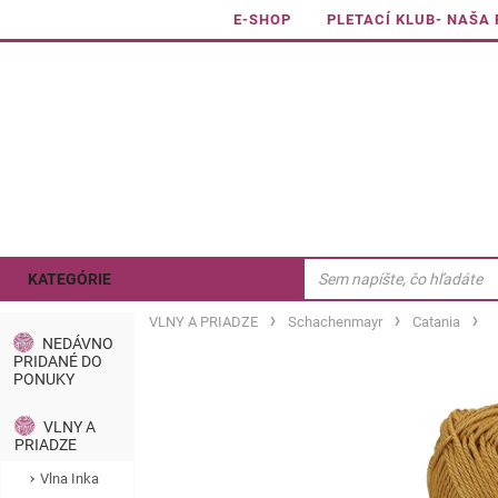
E-SHOP
PLETACÍ KLUB- NAŠA
KATEGÓRIE
VLNY A PRIADZE
Schachenmayr
Catania
NEDÁVNO
PRIDANÉ DO
PONUKY
VLNY A
PRIADZE
Vlna Inka