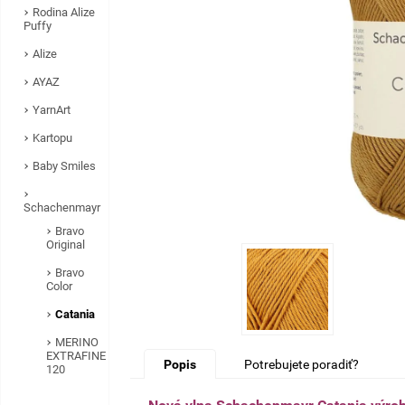
Rodina Alize
Puffy
Alize
AYAZ
YarnArt
Kartopu
Baby Smiles
Schachenmayr
Bravo
Original
Bravo
Color
Catania
MERINO
EXTRAFINE
Popis
Potrebujete poradiť?
120