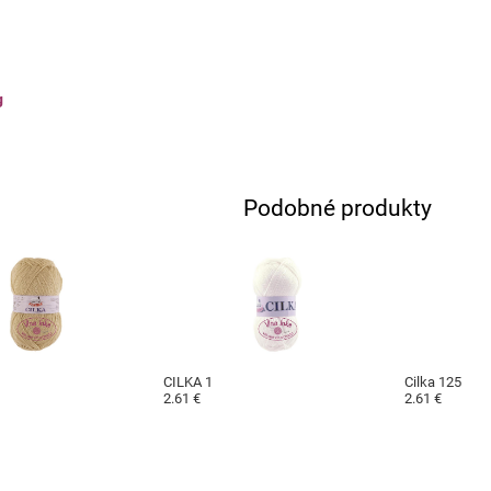
g
Podobné produkty
CILKA 1
Cilka 125
2.61 €
2.61 €