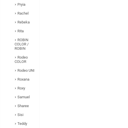
Pryia
Rachel
Rebeka
Rita
ROBIN
COLOR /
ROBIN
Rodeo
COLOR
Rodeo UNI
Roxana
Roxy
Samuel
Sharee
Sisi
Teddy