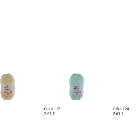
Cilka 117
Cilka 124
2.61 €
2.61 €