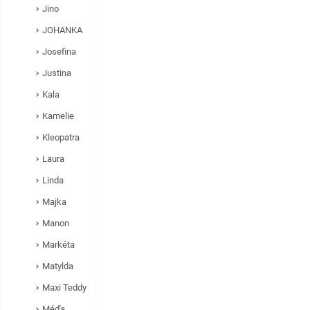
Jino
JOHANKA
Josefina
Justina
Kala
Kamelie
Kleopatra
Laura
Linda
Majka
Manon
Markéta
Matylda
Maxi Teddy
Méďa