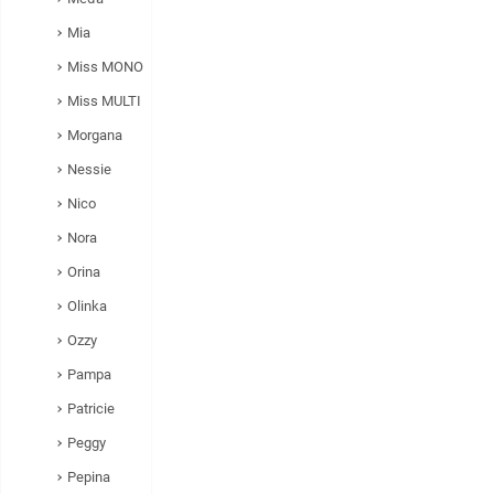
Mia
Miss MONO
Miss MULTI
Morgana
Nessie
Nico
Nora
Orina
Olinka
Ozzy
Pampa
Patricie
Peggy
Pepina