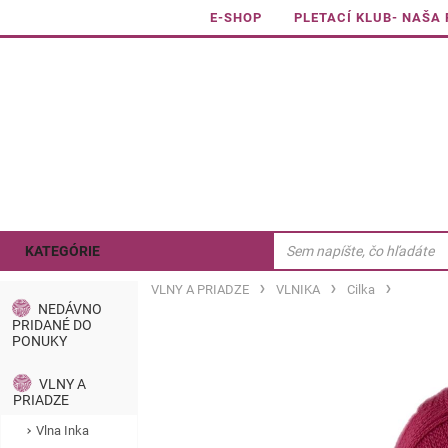
E-SHOP
PLETACÍ KLUB- NAŠA
KATEGÓRIE
VLNY A PRIADZE
VLNIKA
Cilka
NEDÁVNO
PRIDANÉ DO
PONUKY
VLNY A
PRIADZE
Vlna Inka