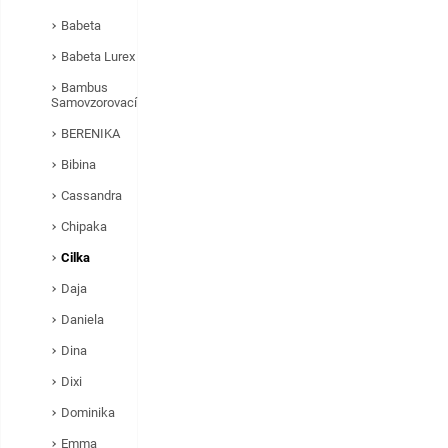
Babeta
Babeta Lurex
Bambus
Samovzorovací
BERENIKA
Bibina
Cassandra
Chipaka
Cilka
Daja
Daniela
Dina
Dixi
Dominika
Emma