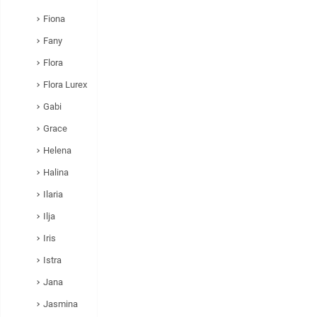
Fiona
Fany
Flora
Flora Lurex
Gabi
Grace
Helena
Halina
Ilaria
Ilja
Iris
Istra
Jana
Jasmina