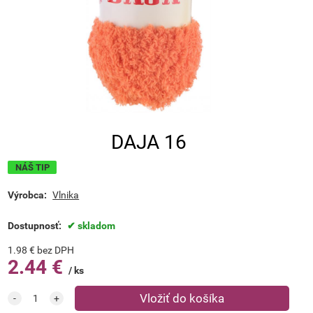
DAJA 16
NÁŠ TIP
Výrobca:
Vlnika
Dostupnosť:
skladom
1.98
€
bez DPH
2.44
€
ks