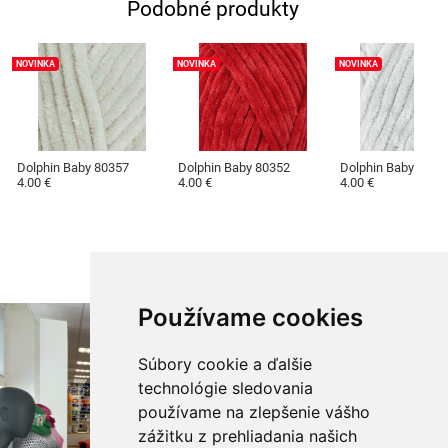
Podobné produkty
NOVINKA
NOVINKA
NOVINKA
Dolphin Baby 80357
Dolphin Baby 80352
Dolphin Baby 8032
4.00 €
4.00 €
4.00 €
Používame cookies
Súbory cookie a ďalšie
technológie sledovania
používame na zlepšenie vášho
zážitku z prehliadania našich