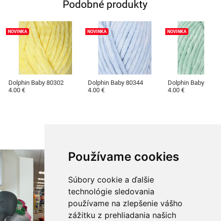
Podobné produkty
NOVINKA
NOVINKA
NOVINKA
Dolphin Baby 80302
Dolphin Baby 80344
Dolphin Baby 8034
4.00 €
4.00 €
4.00 €
Používame cookies
Súbory cookie a ďalšie
technológie sledovania
používame na zlepšenie vášho
zážitku z prehliadania našich