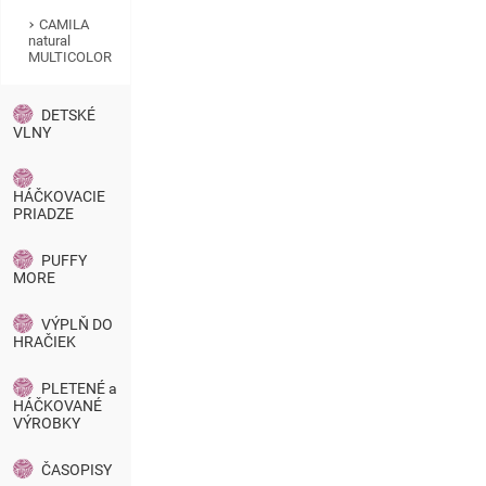
CAMILA
natural
MULTICOLOR
DETSKÉ
VLNY
HÁČKOVACIE
PRIADZE
PUFFY
MORE
VÝPLŇ DO
HRAČIEK
PLETENÉ a
HÁČKOVANÉ
VÝROBKY
ČASOPISY