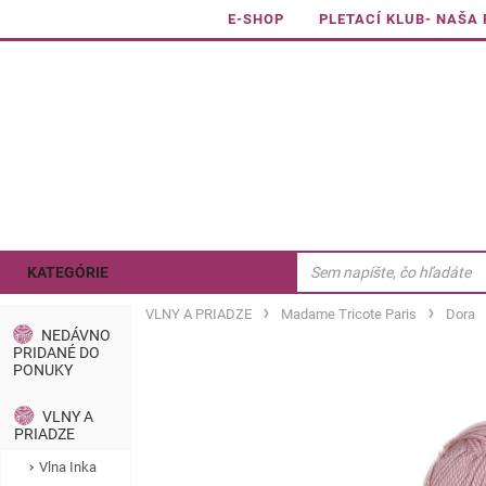
E-SHOP
PLETACÍ KLUB- NAŠA
KATEGÓRIE
VLNY A PRIADZE
Madame Tricote Paris
Dora
NEDÁVNO
PRIDANÉ DO
PONUKY
VLNY A
PRIADZE
Vlna Inka