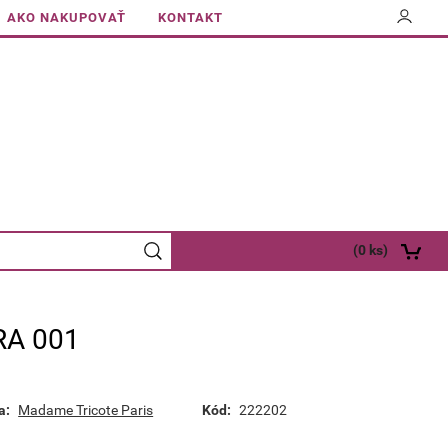
AKO NAKUPOVAŤ
KONTAKT
(
0
ks)
RA 001
a:
Madame Tricote Paris
Kód:
222202