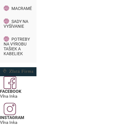
MACRAMÉ
SADY NA
VYŠÍVANIE
POTREBY
NA VÝROBU
TAŠIEK A
KABELIEK
FACEBOOK
Vlna Inka
INSTAGRAM
Vlna Inka