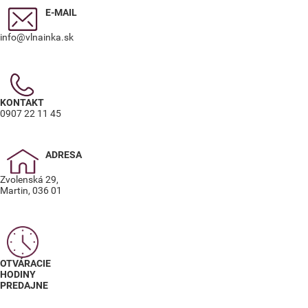
E-MAIL
info@vlnainka.sk
KONTAKT
0907 22 11 45
ADRESA
Zvolenská 29,
Martin, 036 01
OTVÁRACIE
HODINY
PREDAJNE