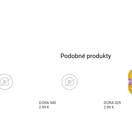
Podobné produkty
DORA 940
DORA 029
2.99 €
2.99 €