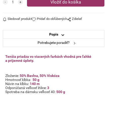
Sledovať produkt
Pridať do obľúbených
Zdielať
Popis
Potrebujete poradiť?
Tenšia priadza vo viacerých farbách vhodná pre ľahké
a prijemné úplety.
Zloženie:
50% Bavlna, 50% Viskóza
Hmotnosť klbka:
50 g
Návin na klbku:
140 m
Odporúčaná veľkosť ihlice:
3
Spotreba na dámsku veľkosť 40:
500 g