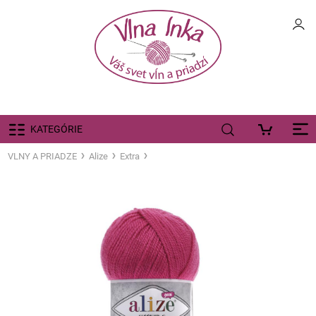
KATEGÓRIE
VLNY A PRIADZE
Alize
Extra