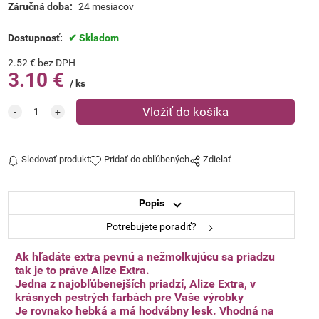
Záručná doba:
24 mesiacov
Dostupnosť:
Skladom
2.52
€
bez DPH
3.10
€
ks
Sledovať produkt
Pridať do obľúbených
Zdielať
Popis
Potrebujete poradiť?
Ak hľadáte extra pevnú a nežmolkujúcu sa priadzu
tak je to práve Alize Extra.
Jedna z najobľúbenejších priadzí, Alize Extra, v
krásnych pestrých farbách pre Vaše výrobky
Je rovnako hebká a má hodvábny lesk. Vhodná na