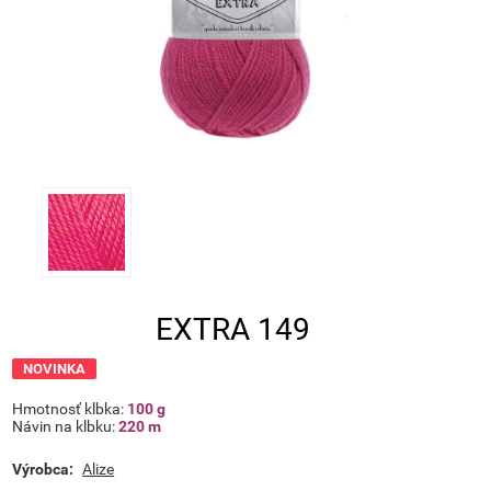
EXTRA 149
NOVINKA
Hmotnosť klbka:
100 g
Návin na klbku:
220 m
Výrobca:
Alize