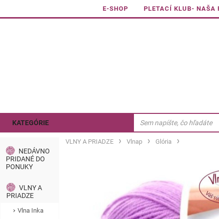
E-SHOP
PLETACÍ KLUB- NAŠA
KATEGÓRIE
VLNY A PRIADZE
Vlnap
Glória
NEDÁVNO
PRIDANÉ DO
PONUKY
VLNY A
PRIADZE
Vlna Inka