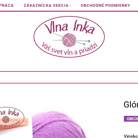
 PRÁCA
ZÁKAZNÍCKA SEKCIA
OBCHODNÉ PODMIENKY
Gló
OBĽÚ
Výrobc