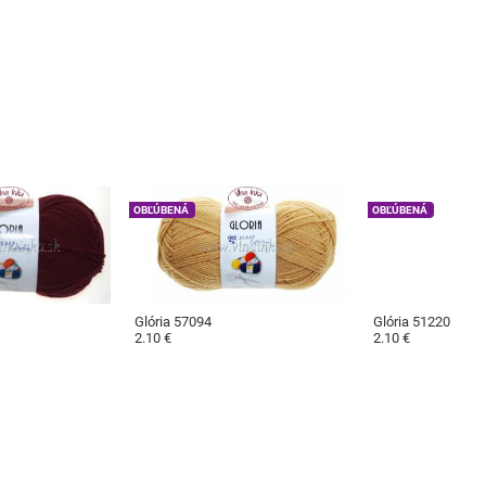
OBĽÚBENÁ
OBĽÚBENÁ
Glória 57094
Glória 51220
2.10 €
2.10 €