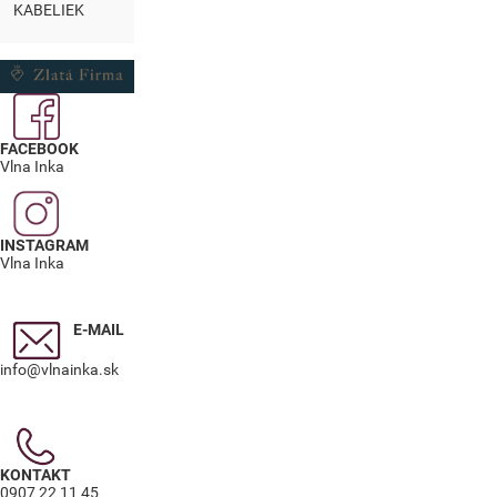
KABELIEK
FACEBOOK
Vlna Inka
INSTAGRAM
Vlna Inka
E-MAIL
info@vlnainka.sk
KONTAKT
0907 22 11 45