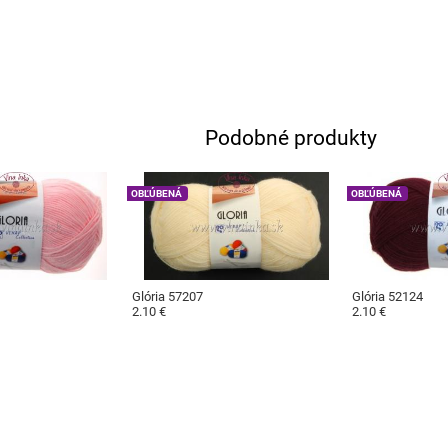
Podobné produkty
OBĽÚBENÁ
OBĽÚBENÁ
Glória 57207
Glória 52124
2.10 €
2.10 €