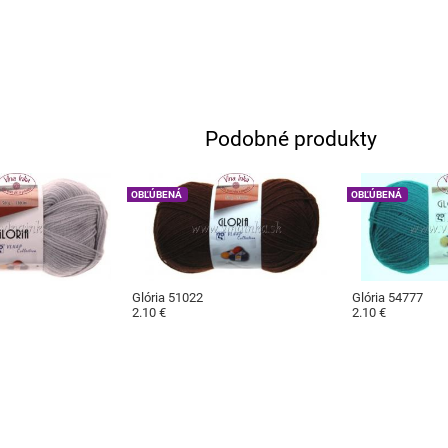
Podobné produkty
OBĽÚBENÁ
OBĽÚBENÁ
Glória 51022
Glória 54777
2.10 €
2.10 €