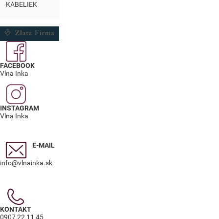
KABELIEK
FACEBOOK
Vlna Inka
INSTAGRAM
Vlna Inka
E-MAIL
info@vlnainka.sk
KONTAKT
0907 22 11 45