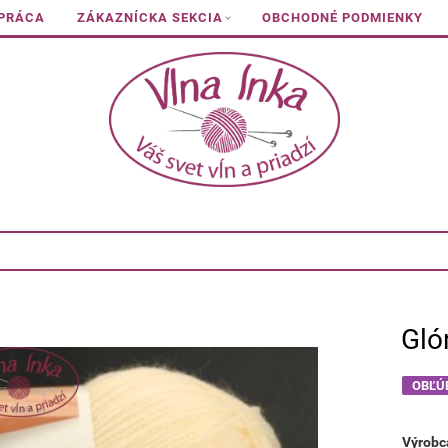
 PRÁCA
ZÁKAZNÍCKA SEKCIA
OBCHODNÉ PODMIENKY
Gló
OBĽÚ
Výrobc