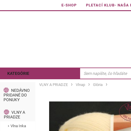
E-SHOP
PLETACÍ KLUB- NAŠA
KATEGÓRIE
VLNY A PRIADZE
Vlnap
Glória
NEDÁVNO
PRIDANÉ DO
PONUKY
VLNY A
PRIADZE
Vlna Inka