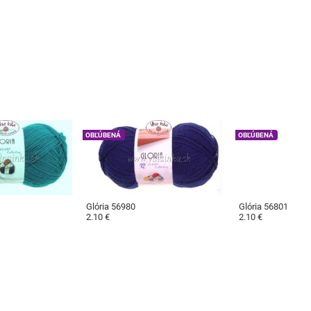
OBĽÚBENÁ
OBĽÚBENÁ
Glória 56980
Glória 56801
2.10 €
2.10 €