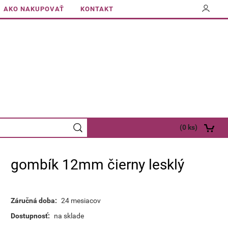
AKO NAKUPOVAŤ
KONTAKT
(
0
ks)
gombík 12mm čierny lesklý
Záručná doba:
24 mesiacov
Dostupnosť:
na sklade