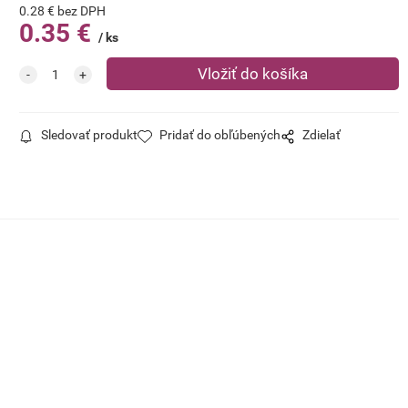
0.28
€
bez DPH
0.35
€
ks
Sledovať produkt
Pridať do obľúbených
Zdielať