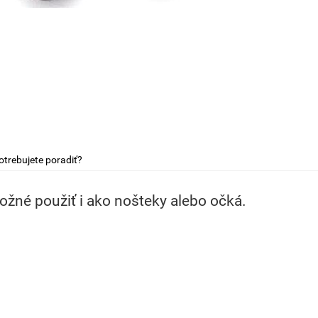
otrebujete poradiť?
žné použiť i ako nošteky alebo očká.