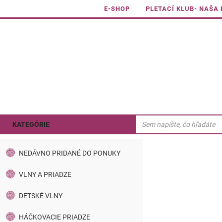
E-SHOP
PLETACÍ KLUB- NAŠA
KATEGÓRIE
NEDÁVNO PRIDANÉ DO PONUKY
VLNY A PRIADZE
DETSKÉ VLNY
HÁČKOVACIE PRIADZE