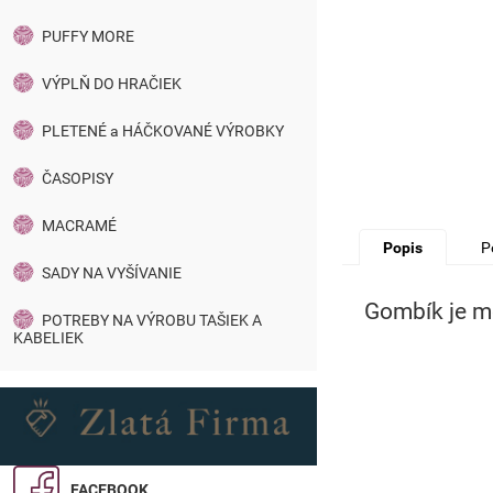
PUFFY MORE
VÝPLŇ DO HRAČIEK
PLETENÉ a HÁČKOVANÉ VÝROBKY
ČASOPISY
MACRAMÉ
Popis
P
SADY NA VYŠÍVANIE
Gombík je mo
POTREBY NA VÝROBU TAŠIEK A
KABELIEK
FACEBOOK