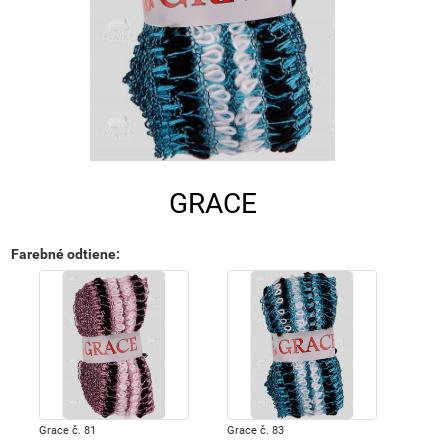
GRACE
Farebné odtiene
:
Grace č. 81
Grace č. 83