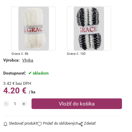
Grace č. 86
Grace č. 100
Výrobca:
Vlnika
Dostupnosť:
skladom
3.42
€
bez DPH
4.20
€
ks
Sledovať produkt
Pridať do obľúbených
Zdielať