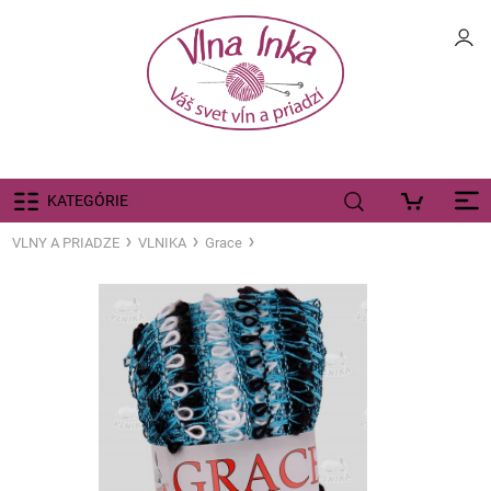
KATEGÓRIE
VLNY A PRIADZE
VLNIKA
Grace