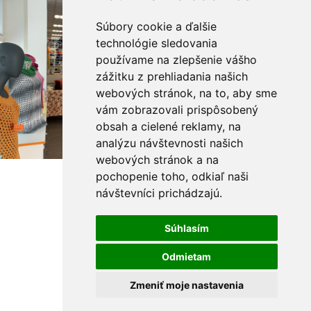
Súbory cookie a ďalšie
technológie sledovania
používame na zlepšenie vášho
zážitku z prehliadania našich
webových stránok, na to, aby sme
vám zobrazovali prispôsobený
obsah a cielené reklamy, na
analýzu návštevnosti našich
webových stránok a na
pochopenie toho, odkiaľ naši
návštevníci prichádzajú.
Súhlasím
Odmietam
Zmeniť moje nastavenia