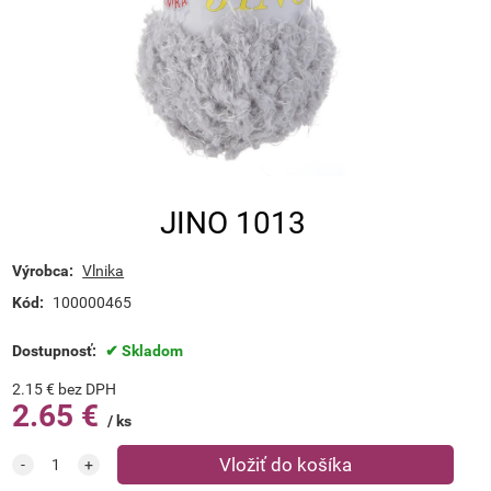
JINO 1013
Výrobca:
Vlnika
Kód:
100000465
Dostupnosť:
Skladom
2.15
€
bez DPH
2.65
€
ks