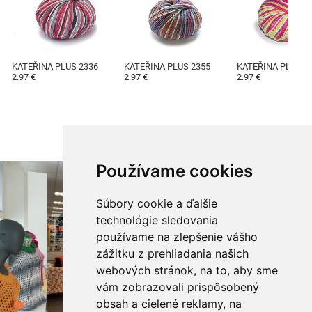
KATEŘINA PLUS 2336
KATEŘINA PLUS 2355
KATEŘINA PLUS 2
2.97 €
2.97 €
2.97 €
Používame cookies
Súbory cookie a ďalšie
technológie sledovania
používame na zlepšenie vášho
zážitku z prehliadania našich
webových stránok, na to, aby sme
vám zobrazovali prispôsobený
obsah a cielené reklamy, na