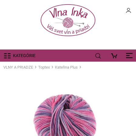
KATEGÓRIE
VLNY A PRIADZE
Toptex
Kateřina Plus