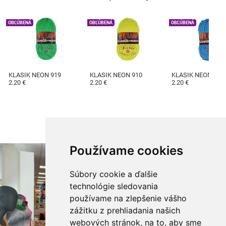
OBĽÚBENÁ
OBĽÚBENÁ
OBĽÚBENÁ
KLASIK NEON 919
KLASIK NEON 910
KLASIK NEON 690
2.20 €
2.20 €
2.20 €
Používame cookies
Súbory cookie a ďalšie
technológie sledovania
používame na zlepšenie vášho
zážitku z prehliadania našich
webových stránok, na to, aby sme