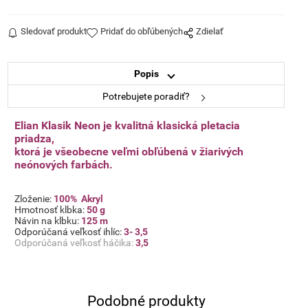
Sledovať produkt
Pridať do obľúbených
Zdielať
Popis
Potrebujete poradiť?
Elian Klasik Neon je kvalitná klasická pletacia
priadza,
ktorá je všeobecne veľmi obľúbená v žiarivých
neónových farbách.
Zloženie:
100% Akryl
Hmotnosť klbka:
50 g
Návin na klbku:
125 m
Odporúčaná veľkosť ihlíc:
3- 3,5
Odporúčaná veľkosť háčika:
3,5
Podobné produkty