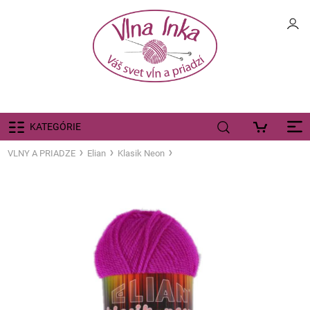
KATEGÓRIE
VLNY A PRIADZE
Elian
Klasik Neon