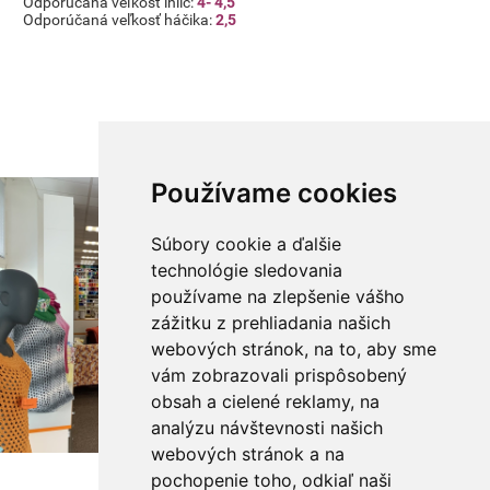
Odporúčaná veľkosť ihlíc:
4- 4,5
Odporúčaná veľkosť háčika:
2,5
Používame cookies
Súbory cookie a ďalšie
technológie sledovania
používame na zlepšenie vášho
zážitku z prehliadania našich
webových stránok, na to, aby sme
vám zobrazovali prispôsobený
obsah a cielené reklamy, na
analýzu návštevnosti našich
webových stránok a na
pochopenie toho, odkiaľ naši