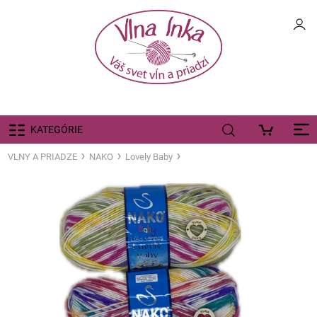
KATEGÓRIE
VLNY A PRIADZE
NAKO
Lovely Baby