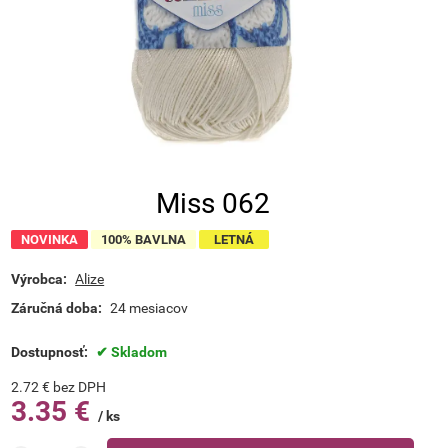
Miss 062
NOVINKA
100% BAVLNA
LETNÁ
Výrobca:
Alize
Záručná doba:
24 mesiacov
Dostupnosť:
Skladom
2.72
€
bez DPH
3.35
€
ks