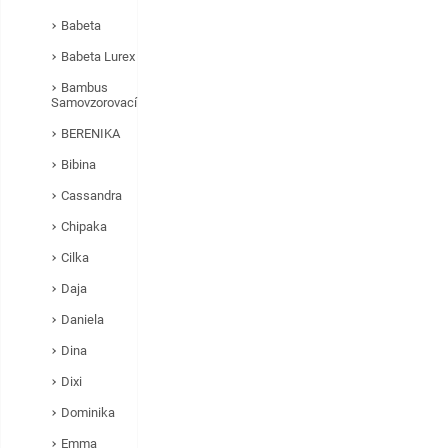
Babeta
Babeta Lurex
Bambus
Samovzorovací
BERENIKA
Bibina
Cassandra
Chipaka
Cilka
Daja
Daniela
Dina
Dixi
Dominika
Emma