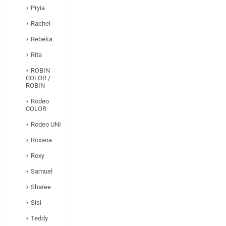
Pryia
Rachel
Rebeka
Rita
ROBIN
COLOR /
ROBIN
Rodeo
COLOR
Rodeo UNI
Roxana
Roxy
Samuel
Sharee
Sisi
Teddy