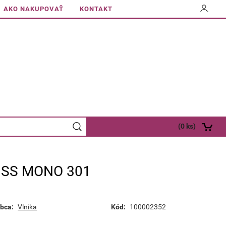
AKO NAKUPOVAŤ
KONTAKT
(
0
ks)
ISS MONO 301
bca:
Vlnika
Kód:
100002352