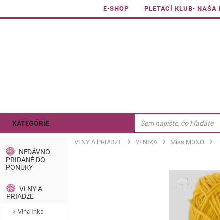
E-SHOP
PLETACÍ KLUB- NAŠA
KATEGÓRIE
VLNY A PRIADZE
VLNIKA
Miss MONO
NEDÁVNO
PRIDANÉ DO
PONUKY
VLNY A
PRIADZE
Vlna Inka