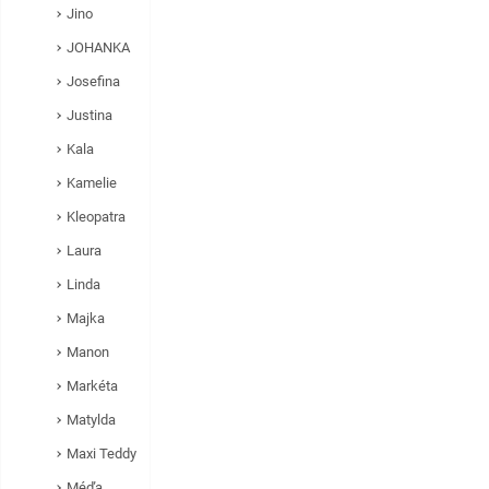
Jino
JOHANKA
Josefina
Justina
Kala
Kamelie
Kleopatra
Laura
Linda
Majka
Manon
Markéta
Matylda
Maxi Teddy
Méďa