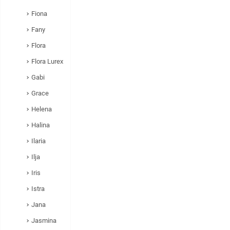
Fiona
Fany
Flora
Flora Lurex
Gabi
Grace
Helena
Halina
Ilaria
Ilja
Iris
Istra
Jana
Jasmina