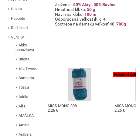
Zloženie :
50% Akryl, 50% Bavlna
Pukka
Hmotnosť klbka:
50 g
Návin na klbku:
100 m
Puppets
Odporúčaná veľkosť ihlíc:
4
Spotreba na dámsku veľkosť 40:
700g
Red Heart
VLNIKA
Abby
ponožková
Brigita
Ella Tweed
POSLEDNÉ KLB
Samanta
Tosca
Adéla
MISS MONO 308
MISS MONO
Alfa
2.26 €
2.26 €
AMÁLKA
Amina
Arabela