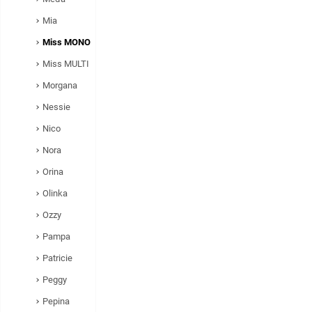
Mia
Miss MONO
Miss MULTI
Morgana
Nessie
Nico
Nora
Orina
Olinka
Ozzy
Pampa
Patricie
Peggy
Pepina