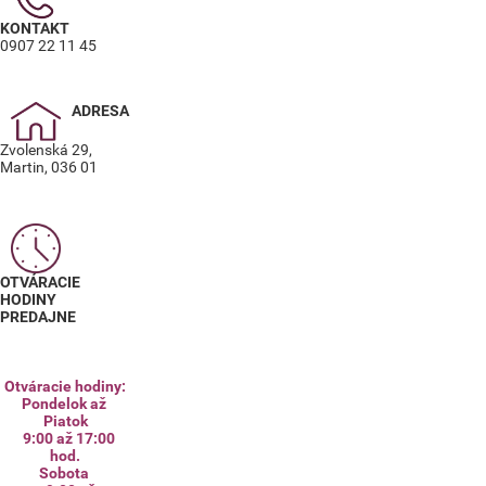
KONTAKT
0907 22 11 45
ADRESA
Zvolenská 29,
Martin, 036 01
OTVÁRACIE
HODINY
PREDAJNE
Otváracie hodiny:
Pondelok až
Piatok
9:00 až 17:00
hod.
Sobota