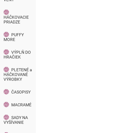
HÁČKOVACIE
PRIADZE
PUFFY
MORE
VÝPLŇ DO
HRAČIEK
PLETENÉ a
HÁČKOVANÉ
VÝROBKY
ČASOPISY
MACRAMÉ
SADY NA
VYŠÍVANIE