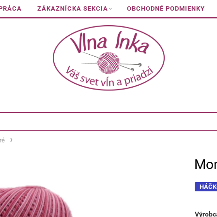
 PRÁCA
ZÁKAZNÍCKA SEKCIA
OBCHODNÉ PODMIENKY
ré
Mon
HÁČK
Výrobc