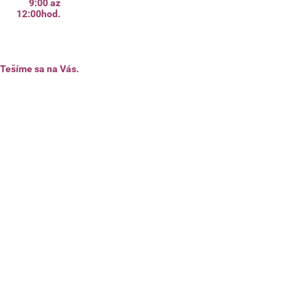
9:00 až
12:00hod.
Tešíme sa na Vás.