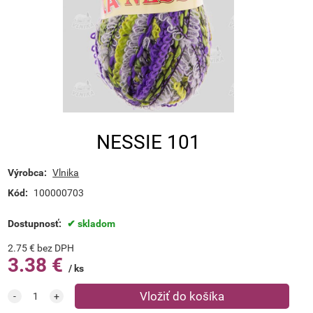
NESSIE 101
Výrobca:
Vlnika
Kód:
100000703
Dostupnosť:
skladom
2.75
€
bez DPH
3.38
€
ks