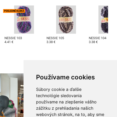
POSLEDNÉ KLBKÁ
NESSIE 103
NESSIE 105
NESSIE 104
4.41 €
3.38 €
3.38 €
Používame cookies
Súbory cookie a ďalšie
technológie sledovania
používame na zlepšenie vášho
zážitku z prehliadania našich
webových stránok, na to, aby sme