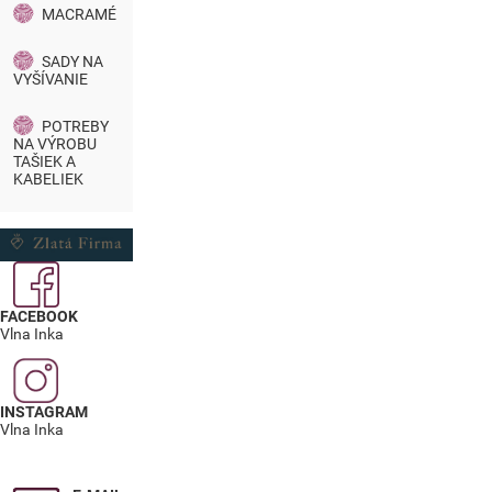
MACRAMÉ
SADY NA
VYŠÍVANIE
POTREBY
NA VÝROBU
TAŠIEK A
KABELIEK
FACEBOOK
Vlna Inka
INSTAGRAM
Vlna Inka