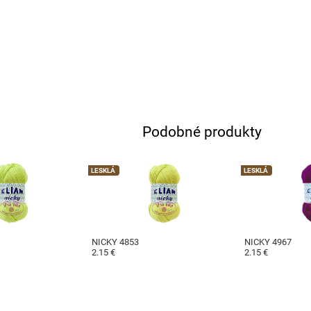
Podobné produkty
LESKLÁ
LESKLÁ
NICKY 4853
NICKY 4967
2.15 €
2.15 €