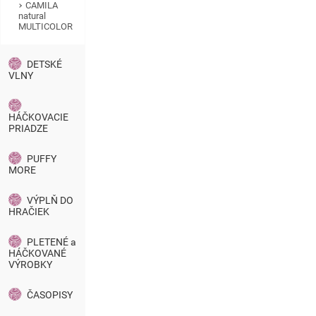
CAMILA
natural
MULTICOLOR
DETSKÉ
VLNY
HÁČKOVACIE
PRIADZE
PUFFY
MORE
VÝPLŇ DO
HRAČIEK
PLETENÉ a
HÁČKOVANÉ
VÝROBKY
ČASOPISY