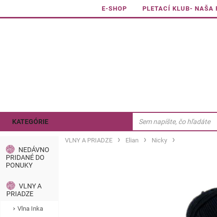
E-SHOP
PLETACÍ KLUB- NAŠA
KATEGÓRIE
VLNY A PRIADZE
Elian
Nicky
NEDÁVNO
PRIDANÉ DO
PONUKY
VLNY A
PRIADZE
Vlna Inka