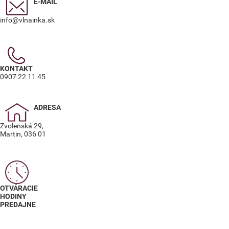
E-MAIL
info@vlnainka.sk
KONTAKT
0907 22 11 45
ADRESA
Zvolenská 29,
Martin, 036 01
OTVÁRACIE
HODINY
PREDAJNE