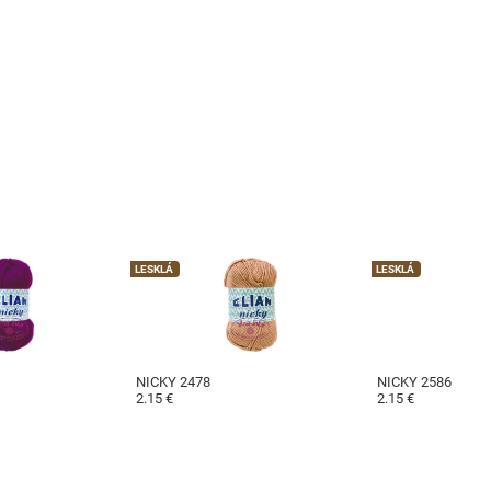
LESKLÁ
LESKLÁ
NICKY 2478
NICKY 2586
2.15 €
2.15 €