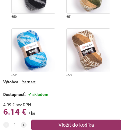
650
651
652
653
Výrobca:
Yarnart
Dostupnosť:
skladom
4.99
€
bez DPH
6.14
€
ks