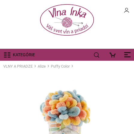
KATEGÓRIE
VLNY A PRIADZE
Alize
Puffy Color