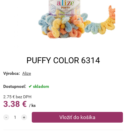
PUFFY COLOR 6314
Výrobca:
Alize
Dostupnosť:
skladom
2.75
€
bez DPH
3.38
€
ks