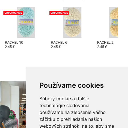
ODPORÚČAME
ODPORÚČAME
RACHEL 10
RACHEL 6
RACHEL 2
2.45 €
2.45 €
2.45 €
Používame cookies
Súbory cookie a ďalšie
technológie sledovania
používame na zlepšenie vášho
zážitku z prehliadania našich
webových stránok, na to, aby sme