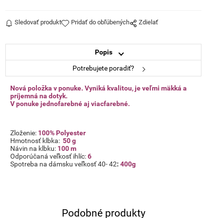
Sledovať produkt
Pridať do obľúbených
Zdielať
Popis
Potrebujete poradiť?
Nová položka v ponuke. Vyniká kvalitou, je veľmi mäkká a
príjemná na dotyk.
V ponuke jednofarebné aj viacfarebné.
Zloženie:
100% Polyester
Hmotnosť klbka:
50 g
Návin na klbku:
100 m
Odporúčaná veľkosť ihlíc:
6
Spotreba na dámsku veľkosť
40- 42
:
400g
Podobné produkty