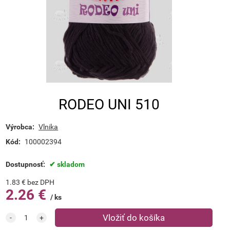
RODEO UNI 510
Výrobca:
Vlnika
Kód:
100002394
Dostupnosť:
skladom
1.83
€
bez DPH
2.26
€
ks