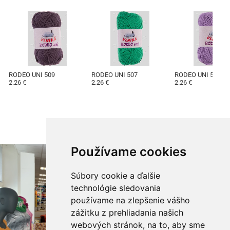
RODEO UNI 509
RODEO UNI 507
RODEO UNI 504
2.26 €
2.26 €
2.26 €
Používame cookies
Súbory cookie a ďalšie
technológie sledovania
používame na zlepšenie vášho
zážitku z prehliadania našich
webových stránok, na to, aby sme