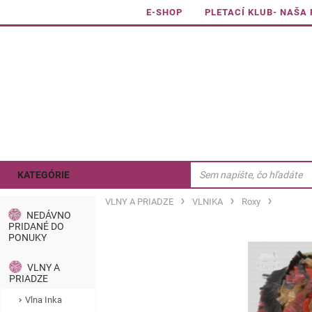
E-SHOP
PLETACÍ KLUB- NAŠA
KATEGÓRIE
VLNY A PRIADZE
VLNIKA
Roxy
NEDÁVNO
PRIDANÉ DO
PONUKY
VLNY A
PRIADZE
Vlna Inka