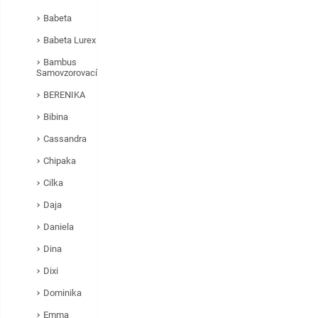
Babeta
Babeta Lurex
Bambus
Samovzorovací
BERENIKA
Bibina
Cassandra
Chipaka
Cilka
Daja
Daniela
Dina
Dixi
Dominika
Emma