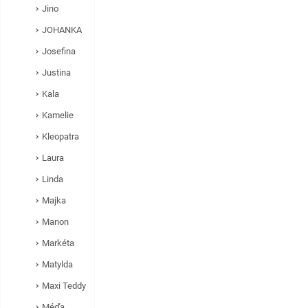
Jino
JOHANKA
Josefina
Justina
Kala
Kamelie
Kleopatra
Laura
Linda
Majka
Manon
Markéta
Matylda
Maxi Teddy
Méďa