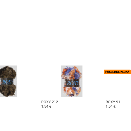
POSLEDNÉ KLBKÁ
ROXY 212
ROXY 91
1.54 €
1.54 €