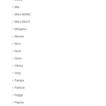
Mia
Miss MONO
Miss MULTI
Morgana
Nessie
Nico
Nora
Orina
Olinka
Ozzy
Pampa
Patricie
Peggy
Pepina