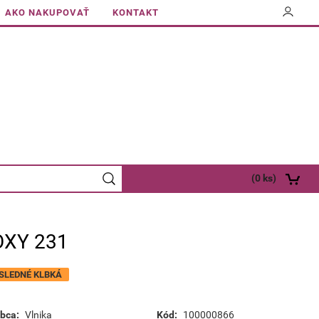
AKO NAKUPOVAŤ
KONTAKT
(
0
ks)
OXY 231
SLEDNÉ KLBKÁ
bca:
Vlnika
Kód:
100000866