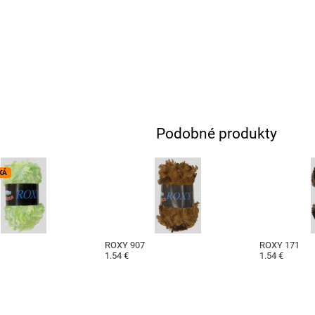
Podobné produkty
KÁ
ROXY 907
ROXY 171
1.54 €
1.54 €