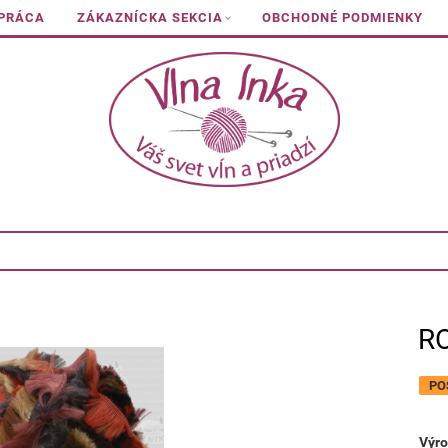
 PRÁCA
ZÁKAZNÍCKA SEKCIA
OBCHODNÉ PODMIENKY
R
PO
Výro