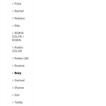
Pryia
Rachel
Rebeka
Rita
ROBIN
COLOR /
ROBIN
Rodeo
COLOR
Rodeo UNI
Roxana
Roxy
Samuel
Sharee
Sisi
Teddy