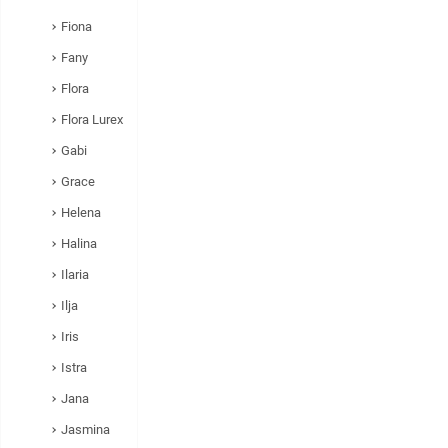
Fiona
Fany
Flora
Flora Lurex
Gabi
Grace
Helena
Halina
Ilaria
Ilja
Iris
Istra
Jana
Jasmina