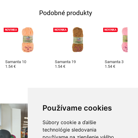
Podobné produkty
NOVINKA
NOVINKA
NOVINKA
Samanta 10
Samanta 19
Samanta 3
1.54 €
1.54 €
1.54 €
Používame cookies
Súbory cookie a ďalšie
technológie sledovania
používame na zlepšenie vášho