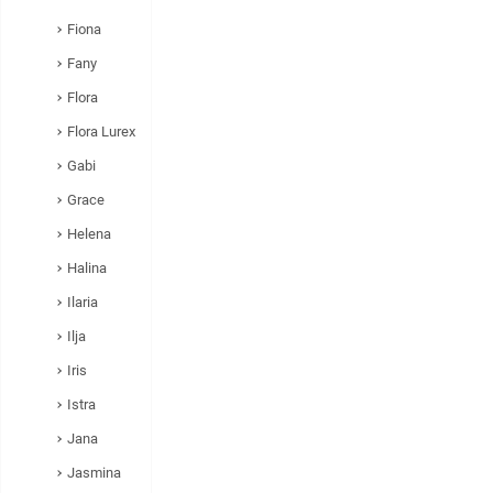
Fiona
Fany
Flora
Flora Lurex
Gabi
Grace
Helena
Halina
Ilaria
Ilja
Iris
Istra
Jana
Jasmina