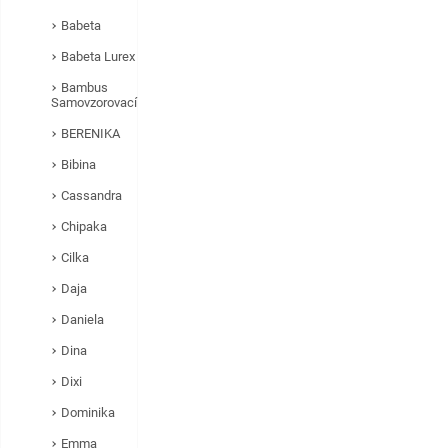
Babeta
Babeta Lurex
Bambus
Samovzorovací
BERENIKA
Bibina
Cassandra
Chipaka
Cilka
Daja
Daniela
Dina
Dixi
Dominika
Emma