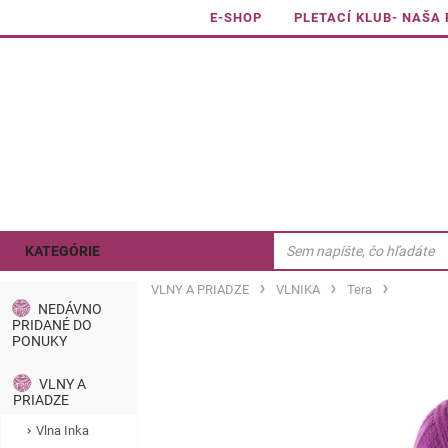
E-SHOP
PLETACÍ KLUB- NAŠA
KATEGÓRIE
VLNY A PRIADZE
VLNIKA
Tera
NEDÁVNO
PRIDANÉ DO
PONUKY
VLNY A
PRIADZE
Vlna Inka