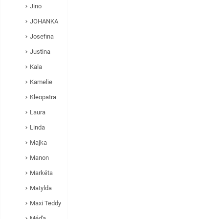
Jino
JOHANKA
Josefina
Justina
Kala
Kamelie
Kleopatra
Laura
Linda
Majka
Manon
Markéta
Matylda
Maxi Teddy
Méďa