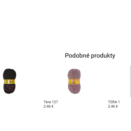
Podobné produkty
Tera 127
TERA 1
2.46 €
2.46 €