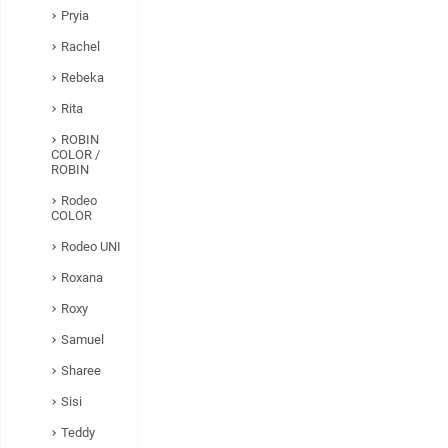
Pryia
Rachel
Rebeka
Rita
ROBIN
COLOR /
ROBIN
Rodeo
COLOR
Rodeo UNI
Roxana
Roxy
Samuel
Sharee
Sisi
Teddy