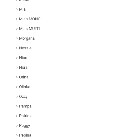
Mia
Miss MONO
Miss MULTI
Morgana
Nessie
Nico
Nora
Orina
Olinka
Ozzy
Pampa
Patricie
Peggy
Pepina