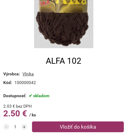
ALFA 102
Výrobca:
Vlnika
Kód:
100000042
Dostupnosť:
skladom
2.03
€
bez DPH
2.50
€
ks