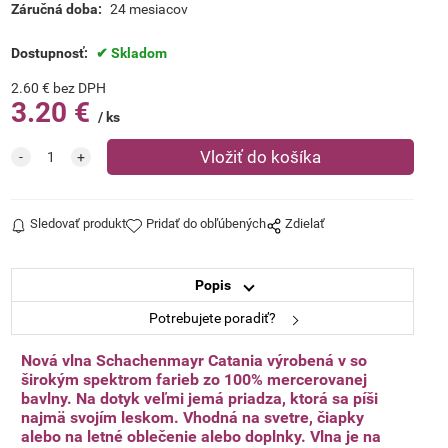
Záručná doba:
24 mesiacov
Dostupnosť:
Skladom
2.60
€
bez DPH
3.20
€
ks
Sledovať produkt
Pridať do obľúbených
Zdielať
Popis
Potrebujete poradiť?
Nová vlna Schachenmayr Catania výrobená v so
širokým spektrom farieb zo 100% mercerovanej
bavlny. Na dotyk veľmi jemá priadza, ktorá sa píši
najmä svojím leskom. Vhodná na svetre, čiapky
alebo na letné oblečenie alebo doplnky. Vlna je na