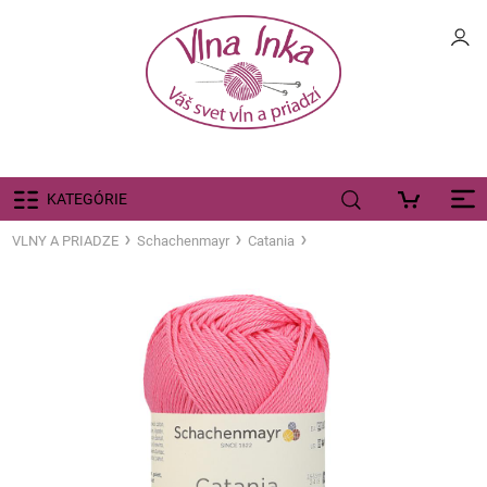
KATEGÓRIE
VLNY A PRIADZE
Schachenmayr
Catania